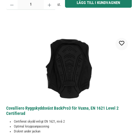
LÄGG TILL I KUNDVAGNEN
st.
Covalliero Ryggskyddsväst BackPro3 för Vuxna, EN 1621 Level 2
Certifierad
Certifierat skydd enligt EN 1621, nivå 2
Optimal kroppsanpassning
Diskret under jackan