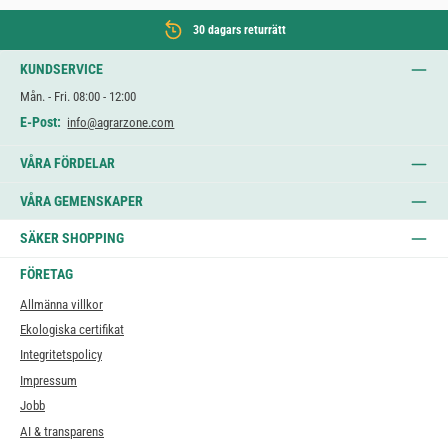
30 dagars returrätt
KUNDSERVICE
Mån. - Fri. 08:00 - 12:00
E-Post:
info@agrarzone.com
VÅRA FÖRDELAR
VÅRA GEMENSKAPER
SÄKER SHOPPING
FÖRETAG
Allmänna villkor
Ekologiska certifikat
Integritetspolicy
Impressum
Jobb
AI & transparens