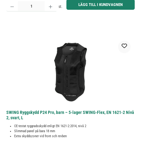
Produktkvantitet: Ange önskat belopp eller använd knapparna för att öka eller minska kvantiteten.
LÄGG TILL I KUNDVAGNEN
st.
SWING Ryggskydd P24 Pro, barn – 5-lager SWING-Flex, EN 1621-2 Nivå
2, svart, L
CE-testat ryggradsskydd enligt EN 1621-2:2014, nivå 2
Slimmad panel på bara 18 mm
Extra skyddszoner vid front och revben