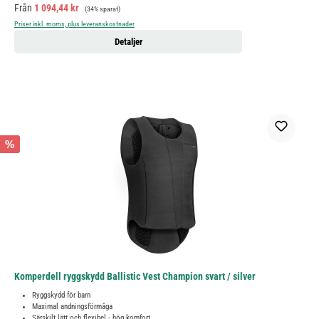
Försäljningspris:
Ordinarie pris:
Från
1 094,44 kr
(34% sparat)
Priser inkl. moms, plus leveranskostnader
Detaljer
%
Komperdell ryggskydd Ballistic Vest Champion svart / silver
Ryggskydd för barn
Maximal andningsförmåga
Särskilt lätt och flexibel - hög komfort