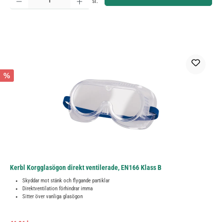
st.
%
Kerbl Korgglasögon direkt ventilerade, EN166 Klass B
Skyddar mot stänk och flygande partiklar
Direktventilation förhindrar imma
Sitter över vanliga glasögon
Ordinarie pris: