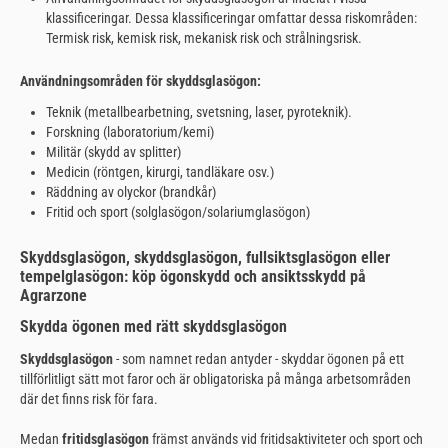
klassificeringar. Dessa klassificeringar omfattar dessa riskområden:
Termisk risk, kemisk risk, mekanisk risk och strålningsrisk.
Användningsområden för skyddsglasögon:
Teknik (metallbearbetning, svetsning, laser, pyroteknik).
Forskning (laboratorium/kemi)
Militär (skydd av splitter)
Medicin (röntgen, kirurgi, tandläkare osv.)
Räddning av olyckor (brandkår)
Fritid och sport (solglasögon/solariumglasögon)
Skyddsglasögon, skyddsglasögon, fullsiktsglasögon eller
tempelglasögon: köp ögonskydd och ansiktsskydd på
Agrarzone
Skydda ögonen med rätt skyddsglasögon
Skyddsglasögon
- som namnet redan antyder - skyddar ögonen på ett
tillförlitligt sätt mot faror och är obligatoriska på många arbetsområden
där det finns risk för fara.
Medan
fritidsglasögon
främst används vid fritidsaktiviteter och sport och