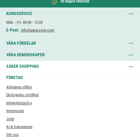
30 dagars returrätt
KUNDSERVICE
Mån. - Fri. 08:00 - 12:00
E-Post:
info@agrarzone.com
VÅRA FÖRDELAR
VÅRA GEMENSKAPER
SÄKER SHOPPING
FÖRETAG
Allmänna villkor
Ekologiska certifikat
Integritetspolicy
Impressum
Jobb
AI & transparens
Om oss