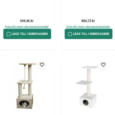
Ordinarie pris:
Ordinarie pris:
349,46 kr
884,73 kr
Priser inkl. moms, plus leveranskostnader
Priser inkl. moms, plus leveranskostnader
LÄGG TILL I KUNDVAGNEN
LÄGG TILL I KUNDVAGNEN