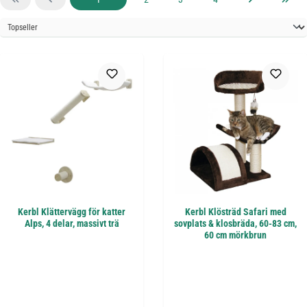
Kerbl Klättervägg för katter
Kerbl Klösträd Safari med
Alps, 4 delar, massivt trä
sovplats & klosbräda, 60-83 cm,
60 cm mörkbrun