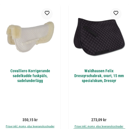
Covalliero Korrigerande
Waldhausen Felix
sadelkudde fuskpäls,
Dressyrschabrak, svart, 15 mm
sadelunderlägg
specialskum, Dressyr
Ordinarie pris:
Ordinarie pris:
350,15 kr
273,09 kr
Priser inkl. moms, plus leveranskostnader
Priser inkl. moms, plus leveranskostnader