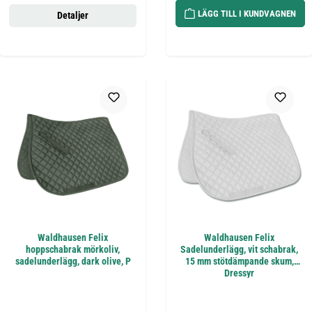
LÄGG TILL I KUNDVAGNEN
Detaljer
Waldhausen Felix
Waldhausen Felix
hoppschabrak mörkoliv,
Sadelunderlägg, vit schabrak,
sadelunderlägg, dark olive, P
15 mm stötdämpande skum,
Dressyr