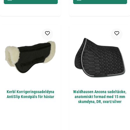
Kerbl Korrigeringssadeldyna
Waldhausen Ancona sadeltäcke,
AntiSlip Konstpäls för hästar
anatomiskt formad med 15 mm
skumdyna, DR, svart/silver