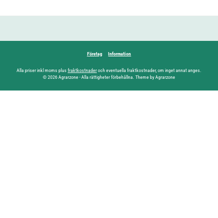
Företag
Information
Alla priser inkl moms plus
fraktkostnader
och eventuella fraktkostnader, om inget annat anges.
© 2026 Agrarzone - Alla rättigheter förbehållna. Theme by Agrarzone