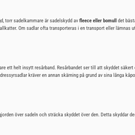
ngd, torr sadelkammare är sadelskydd av
fleece eller bomull
det bäst
allkatter. Om sadlar ofta transporteras i en transport eller lämnas 
e ett helt insytt resårband. Resårbandet ser till att skyddet säkert
dressyrsadlar kräver en annan skärning på grund av sina långa kåpo
delgjorden över sadeln och sträcka skyddet över den. Detta skyddar