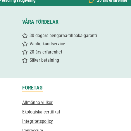
Personlig rådgivning
20 års erfarenhet
VÅRA FÖRDELAR
30 dagars pengarna-tillbaka-garanti
Vänlig kundservice
20 års erfarenhet
Säker betalning
FÖRETAG
Allmänna villkor
Ekologiska certifikat
Integritetspolicy
Impressum