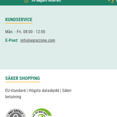
30 dagars returrätt
KUNDSERVICE
Mån. - Fri. 08:00 - 12:00
E-Post:
info@agrarzone.com
SÄKER SHOPPING
EU-standard | Högsta dataskydd | Säker
betalning