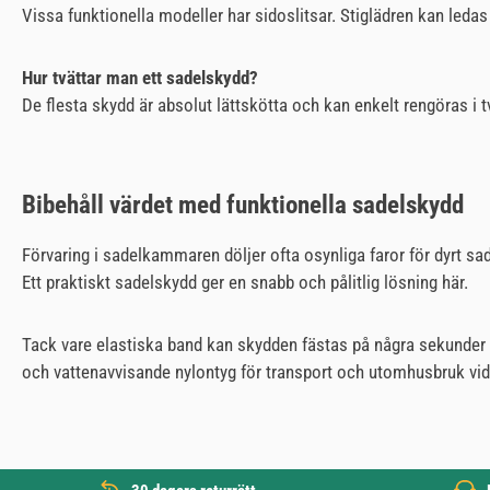
Vissa funktionella modeller har sidoslitsar. Stiglädren kan leda
Hur tvättar man ett sadelskydd?
De flesta skydd är absolut lättskötta och kan enkelt rengöras i 
Bibehåll värdet med funktionella sadelskydd
Förvaring i sadelkammaren döljer ofta osynliga faror för dyrt sade
Ett praktiskt sadelskydd ger en snabb och pålitlig lösning här.
Tack vare elastiska band kan skydden fästas på några sekunder o
och vattenavvisande nylontyg för transport och utomhusbruk vid 