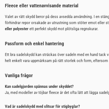
Fleece eller vattenavvisande material
Valet av rätt skydd beror på dess avsedda användning. I en stä
förhindrar repor orsakade av utrustning som stöter emot eller st
eller polyester
ett perfekt skydd mot plötsliga regnskurar.
Passform och enkel hantering
Ett bra sadelskydd kan sträckas över sadeln med en hand tack var
helt enkelt vara uppmärksam på rätt storlek och form, eftersom 
Vanliga frågor
Kan sadelgjorden spännas under skyddet?
Ja, med modeller av töjbar fleece är det ofta lätt att lägga sa
Vad är sadelskydd med slitsar för stigbyglar?