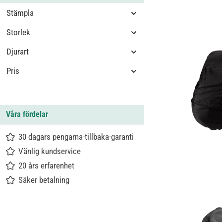
Stämpla
Storlek
Djurart
Pris
Våra fördelar
30 dagars pengarna-tillbaka-garanti
Vänlig kundservice
20 års erfarenhet
Säker betalning