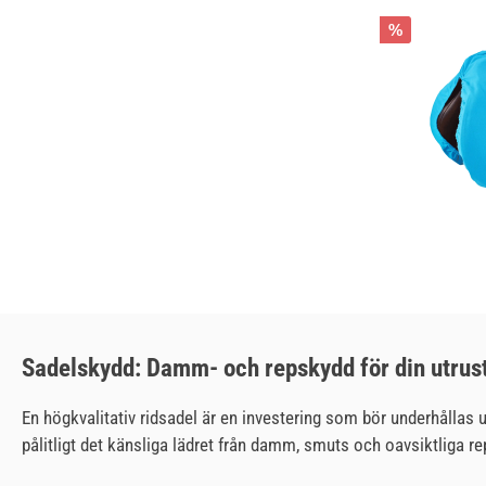
%
Sadelskydd: Damm- och repskydd för din utrus
En högkvalitativ ridsadel är en investering som bör underhållas u
pålitligt det känsliga lädret från damm, smuts och oavsiktliga re