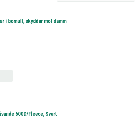
lar i bomull, skyddar mot damm
isande 600D/Fleece, Svart