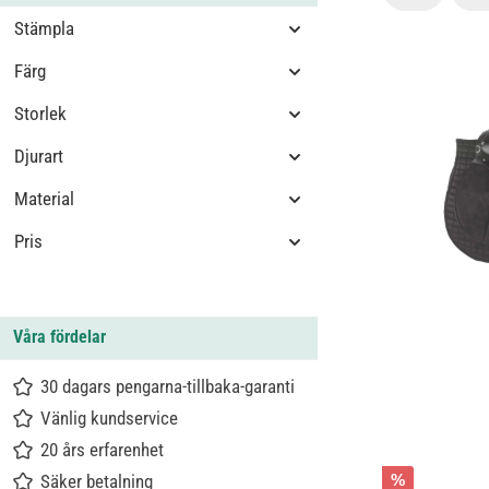
Stämpla
Färg
Storlek
Djurart
Material
Pris
Våra fördelar
30 dagars pengarna-tillbaka-garanti
Vänlig kundservice
20 års erfarenhet
Säker betalning
%