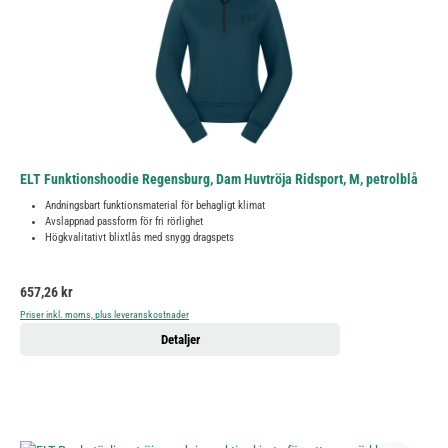
ELT Funktionshoodie Regensburg, Dam Huvtröja Ridsport, M, petrolblå
Andningsbart funktionsmaterial för behagligt klimat
Avslappnad passform för fri rörlighet
Högkvalitativt blixtlås med snygg dragspets
Ordinarie pris:
657,26 kr
Priser inkl. moms, plus leveranskostnader
Detaljer