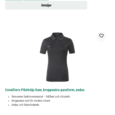
Detaljer
Covalliero Pikétröja Dam, kroppsnära passform, andas
Återvunnet funktionsmaterial – hållbart och slitstarkt
Kroppsnära snitt för modern siluett
Andas och fuktavledande