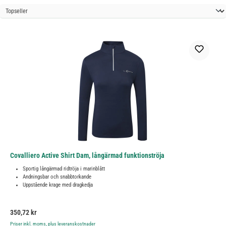
Covalliero Active Shirt Dam, långärmad funktionströja
Sportig långärmad ridtröja i marinblått
Andningsbar och snabbtorkande
Uppstående krage med dragkedja
Ordinarie pris:
350,72 kr
Priser inkl. moms, plus leveranskostnader