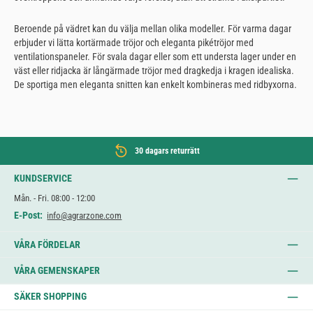
Beroende på vädret kan du välja mellan olika modeller. För varma dagar
erbjuder vi lätta kortärmade tröjor och eleganta pikétröjor med
ventilationspaneler. För svala dagar eller som ett understa lager under en
väst eller ridjacka är långärmade tröjor med dragkedja i kragen idealiska.
De sportiga men eleganta snitten kan enkelt kombineras med ridbyxorna.
30 dagars returrätt
KUNDSERVICE
Mån. - Fri. 08:00 - 12:00
E-Post:
info@agrarzone.com
VÅRA FÖRDELAR
VÅRA GEMENSKAPER
SÄKER SHOPPING