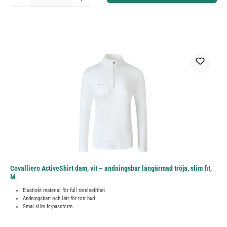
Covalliero ActiveShirt dam, vit – andningsbar långärmad tröja, slim fit,
M
Elastiskt material för full rörelsefrihet
Andningsbart och lätt för torr hud
Smal slim fit-passform