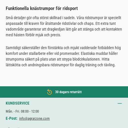
Funktionella knästrumpor för ridsport
Små detaljer gör ofta störst skillnad i sadeln. Våra ridstrumpor är speciellt
anpassade till kraven för åtsittande ridstövlar och chaps. Ett extra tunt
vadområde garanterar att dragkedjan lätt går att stänga och att kontakten
med hästen förblir mjuk och precis.
Samtidigt säkerställer den förstärkta och mjukt vadderade fotbädden hög
komfort under stallarbete eller vid promenader. Elastiska muddar håller
strumporna säkert på plats utan att strypa blodcirkulationen. Hitta
lättskötta och andningsbara ridstrumpor för daglig träning och tävling.
30 dagars returrätt
KUNDSERVICE
Mån. - Fri. 08:00 - 12:00
E-Post:
info@agrarzone.com