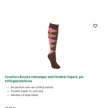
Covalliero Brescia ridstrumpor med förstärkt fotparti, par,
träfärgad/mörkrosa
Bra passform tack vare slittåligt material
Förstärkt fotparti för extra stöd
Bekväma vid långa ridturer