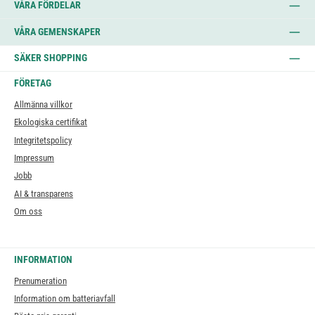
VÅRA FÖRDELAR
VÅRA GEMENSKAPER
SÄKER SHOPPING
FÖRETAG
Allmänna villkor
Ekologiska certifikat
Integritetspolicy
Impressum
Jobb
AI & transparens
Om oss
INFORMATION
Prenumeration
Information om batteriavfall