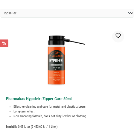
%
Pharmakas Hypofekt Zipper Care 50ml
Effective cleaning and care for metal and plastic zippers
Long-term effect
Non-smearing formula, does not dirty leather or clothing
Innehåll:
0.05 Liter
(2 453,60 kr / 1 Liter)