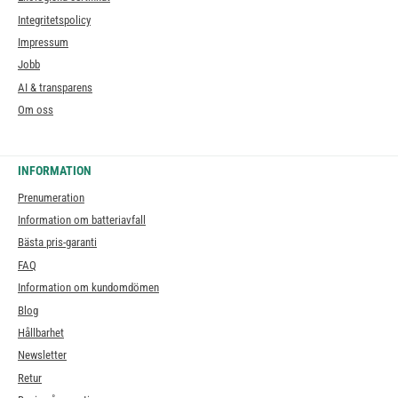
Integritetspolicy
Impressum
Jobb
AI & transparens
Om oss
INFORMATION
Prenumeration
Information om batteriavfall
Bästa pris-garanti
FAQ
Information om kundomdömen
Blog
Hållbarhet
Newsletter
Retur