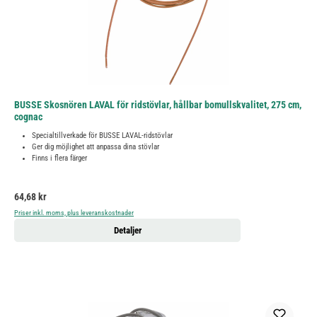
BUSSE Skosnören LAVAL för ridstövlar, hållbar bomullskvalitet, 275 cm,
cognac
Specialtillverkade för BUSSE LAVAL-ridstövlar
Ger dig möjlighet att anpassa dina stövlar
Finns i flera färger
Ordinarie pris:
64,68 kr
Priser inkl. moms, plus leveranskostnader
Detaljer