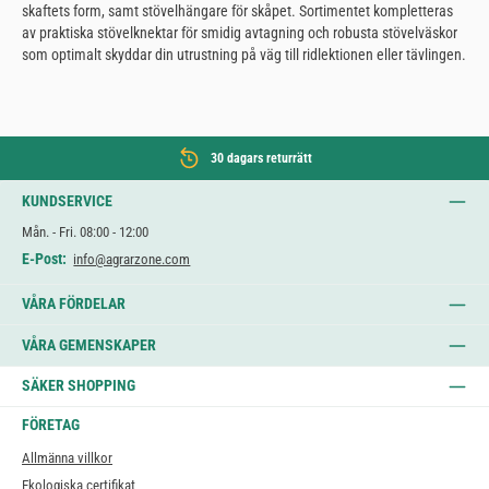
skaftets form, samt stövelhängare för skåpet. Sortimentet kompletteras
av praktiska stövelknektar för smidig avtagning och robusta stövelväskor
som optimalt skyddar din utrustning på väg till ridlektionen eller tävlingen.
30 dagars returrätt
KUNDSERVICE
Mån. - Fri. 08:00 - 12:00
E-Post:
info@agrarzone.com
VÅRA FÖRDELAR
VÅRA GEMENSKAPER
SÄKER SHOPPING
FÖRETAG
Allmänna villkor
Ekologiska certifikat