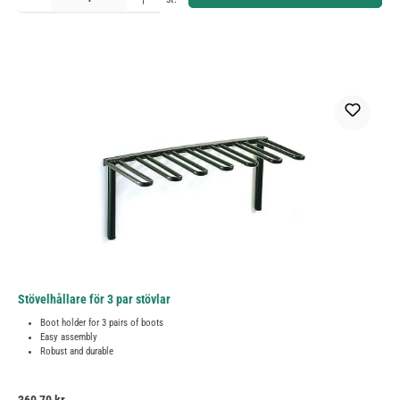
Stövelhållare för 3 par stövlar
Boot holder for 3 pairs of boots
Easy assembly
Robust and durable
Ordinarie pris: