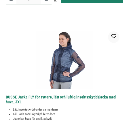
st.
BUSSE Jacka FLY för ryttare, lätt och luftig insektsskyddsjacka med
huva, 3XL
Lätt insektsskydd under varma dagar
Fåll- och sadelskydd på blixtlåset
Justerbar huva för ansiktsskydd