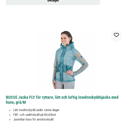
Detaljer
BUSSE Jacka FLY för ryttare, lätt och luftig insektsskyddsjacka med
huva, grå/M
Lätt insektsskydd under varma dagar
Fåll- och sadelskydd på blixtlåset
Justerbar huva för ansiktsskydd