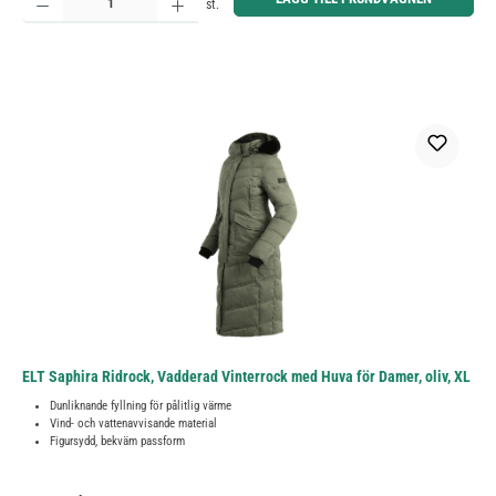
st.
ELT Saphira Ridrock, Vadderad Vinterrock med Huva för Damer, oliv, XL
Dunliknande fyllning för pålitlig värme
Vind- och vattenavvisande material
Figursydd, bekväm passform