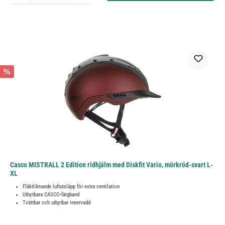
%
Casco MISTRALL 2 Edition ridhjälm med Diskfit Vario, mörkröd-svart L-
XL
Fläktliknande luftutsläpp för extra ventilation
Utbytbara CASCO-färgband
Tvättbar och utbytbar innervadd