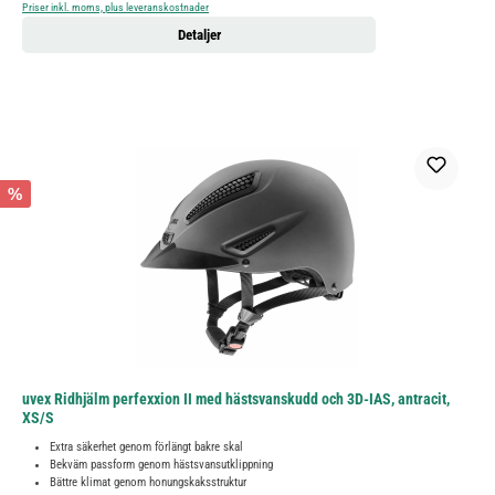
Priser inkl. moms, plus leveranskostnader
Detaljer
%
uvex Ridhjälm perfexxion II med hästsvanskudd och 3D-IAS, antracit,
XS/S
Extra säkerhet genom förlängt bakre skal
Bekväm passform genom hästsvansutklippning
Bättre klimat genom honungskaksstruktur