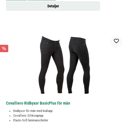
Detaljer
%
Covalliero Ridbyxor BasicPlus för män
Knäbyxor för män med knälapp
Covalliero Silikongrepp
Elasto-Soft benmanschetter