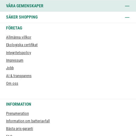
VÅRA GEMENSKAPER
SÄKER SHOPPING
FÖRETAG
Allmänna villkor
Ekologiska certifikat
Integritetspolicy
Impressum
Jobb
AI & transparens
Om oss
INFORMATION
Prenumeration
Information om batteriavfall
Bästa pris-garanti