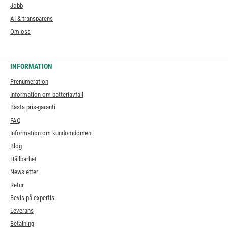
Jobb
AI & transparens
Om oss
INFORMATION
Prenumeration
Information om batteriavfall
Bästa pris-garanti
FAQ
Information om kundomdömen
Blog
Hållbarhet
Newsletter
Retur
Bevis på expertis
Leverans
Betalning