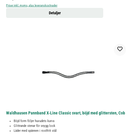
Priser inkl. moms, plus leveranskostnader
Detaljer
Waldhausen Pannband X-Line Classic svart, böjd med glittersten, Cob
Böjd form följer huvudets kurva
Glittrande stenar för snygg look
Läder med spännen i rostfritt stål