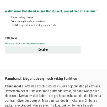
Waldhausen Pannband X-Line Boost, svart, svängd med strassstenar
Elegant svängd design
Extra stora glittrande strassstenar
Förstklassigt läder med beslag i rostfritt stål
Ordinarie pris:
328,36 kr
Priser inkl. moms, plus leveranskostnader
Detaljer
Pannband: Elegant design och viktig funktion
Pannbandet
är ofta den absolut största visuella höjdpunkten på ett träns.
Oavsett om det är utsmyckat med glittrande strass, elegant svängt eller
klassiskt tillverkat av slätt läder – det ger hästens huvud det där lilla extra
och framhäver dess uttryck. Men pannbandet är mycket mer än bara ett
vackert smycke: det fyller en enormt viktig funktion för hela tränsets