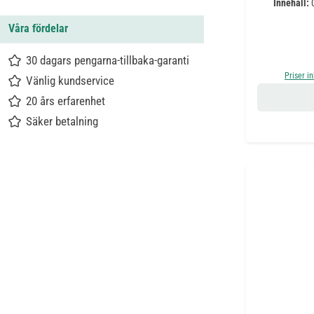
Innehåll:
Våra fördelar
30 dagars pengarna-tillbaka-garanti
Priser i
Vänlig kundservice
20 års erfarenhet
Säker betalning