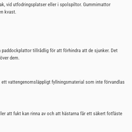
, vid utfodringsplatser eller i spolspiltor. Gummimattor
en kvast.
ddockplattor tillrådlig för att förhindra att de sjunker. Det
 över dem.
nda ett vattengenomsläppligt fyllningsmaterial som inte förvandlas
er att fukt kan rinna av och att hästarna får ett säkert fotfäste