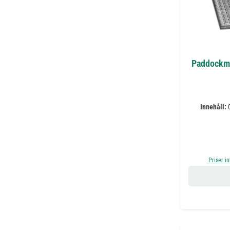
Paddockma
Innehåll:
Priser i