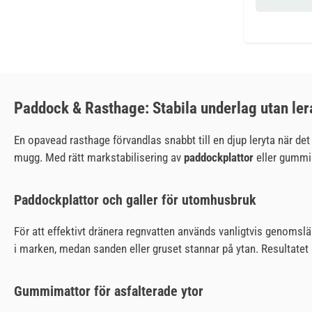
Paddock & Rasthage: Stabila underlag utan ler
En opavead rasthage förvandlas snabbt till en djup leryta när 
mugg. Med rätt markstabilisering av
paddockplattor
eller gummima
Paddockplattor och galler för utomhusbruk
För att effektivt dränera regnvatten används vanligtvis genomsl
i marken, medan sanden eller gruset stannar på ytan. Resultatet
Gummimattor för asfalterade ytor