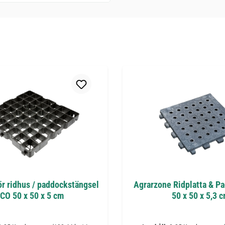
ör ridhus / paddockstängsel
Agrarzone Ridplatta & P
CO 50 x 50 x 5 cm
50 x 50 x 5,3 