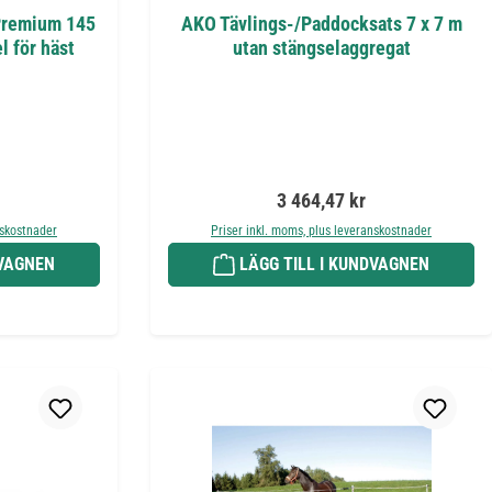
Premium 145
AKO Tävlings-/Paddocksats 7 x 7 m
l för häst
utan stängselaggregat
:
Ordinarie pris:
3 464,47 kr
nskostnader
Priser inkl. moms, plus leveranskostnader
DVAGNEN
LÄGG TILL I KUNDVAGNEN