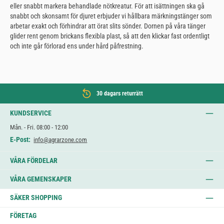
eller snabbt markera behandlade nötkreatur. För att isättningen ska gå
snabbt och skonsamt för djuret erbjuder vi hållbara märkningstänger som
arbetar exakt och förhindrar att örat slits sönder. Dornen på våra tänger
glider rent genom brickans flexibla plast, så att den klickar fast ordentligt
och inte går förlorad ens under hård påfrestning.
30 dagars returrätt
KUNDSERVICE
Mån. - Fri. 08:00 - 12:00
E-Post:
info@agrarzone.com
VÅRA FÖRDELAR
VÅRA GEMENSKAPER
SÄKER SHOPPING
FÖRETAG