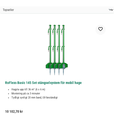
RoFlexs Basic 145 Set stängselsystem för mobil hage
Hagyta upp till 36 m² (6 x 6 m)
Montering på ca 3 minuter
Tydligt synligt 20 mm band, UV-beständigt
Ordinarie pris:
10 102,70 kr