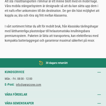
Att stå i hästtransporten i timmar är ett minne blott med en mobil hage.
Våra mobila stängselsystem är designade så att du kan sätta upp dem i
ett nafs efter ankomsten till din destination. De ger din häst möjlighet att
koppla av, äta och röra sig fritt mellan klasserna.
I vårt sortiment hittar du allt för mobilt bruk, från klassiska tävlingshagar
med lätthanterliga plaststolpar till helautomatiska inrullningsbara
premiumsystem. Paketen är lätta att transportera, kan elektrifieras med
kompakta batteriaggregat och garanterar maximal säkerhet på resor.
30 dagars returrätt
KUNDSERVICE
Mån. - Fri. 08:00 - 12:00
E-Post:
info@agrarzone.com
VÅRA FÖRDELAR
VÅRA GEMENSKAPER