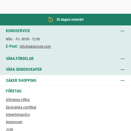
30 dagars returrätt
KUNDSERVICE
Mån. - Fri. 08:00 - 12:00
E-Post:
info@agrarzone.com
VÅRA FÖRDELAR
VÅRA GEMENSKAPER
SÄKER SHOPPING
FÖRETAG
Allmänna villkor
Ekologiska certifikat
Integritetspolicy
Impressum
Jobb