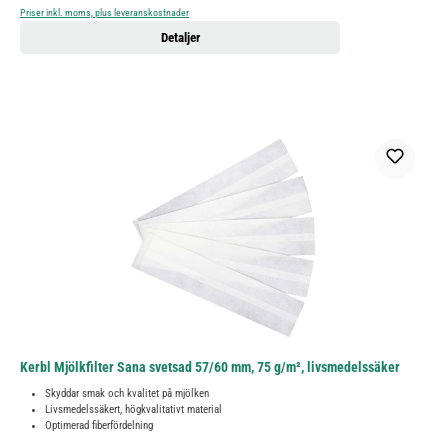
Priser inkl. moms, plus leveranskostnader
Detaljer
Kerbl Mjölkfilter Sana svetsad 57/60 mm, 75 g/m², livsmedelssäker
Skyddar smak och kvalitet på mjölken
Livsmedelssäkert, högkvalitativt material
Optimerad fiberfördelning