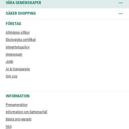
VÅRA GEMENSKAPER
SÄKER SHOPPING
FÖRETAG
Allmänna villkor
Ekologiska certifikat
Integritetspolicy
Impressum
Jobb
AI & transparens
Om oss
INFORMATION
Prenumeration
Information om batteriavfall
Bästa pris-garanti
FAQ