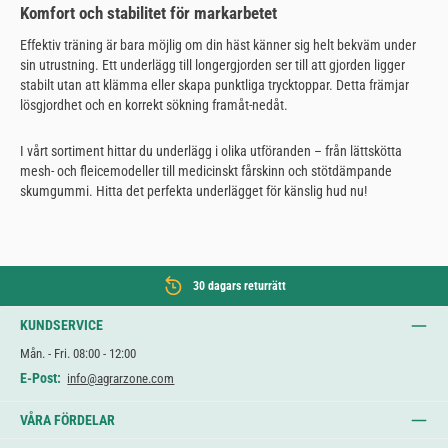
Komfort och stabilitet för markarbetet
Effektiv träning är bara möjlig om din häst känner sig helt bekväm under
sin utrustning. Ett underlägg till longergjorden ser till att gjorden ligger
stabilt utan att klämma eller skapa punktliga trycktoppar. Detta främjar
lösgjordhet och en korrekt sökning framåt-nedåt.
I vårt sortiment hittar du underlägg i olika utföranden – från lättskötta
mesh- och fleicemodeller till medicinskt fårskinn och stötdämpande
skumgummi. Hitta det perfekta underlägget för känslig hud nu!
30 dagars returrätt
KUNDSERVICE
Mån. - Fri. 08:00 - 12:00
E-Post:
info@agrarzone.com
VÅRA FÖRDELAR