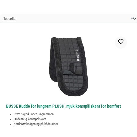
BUSSE Kudde för lungrem PLUSH, mjuk konstpälskant för komfort
Extra skydd under lungremmen
Hudvänlig konstpälskant
Kardborreknäppning på båda sidor