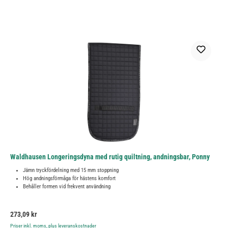
Waldhausen Longeringsdyna med rutig quiltning, andningsbar, Ponny
Jämn tryckfördelning med 15 mm stoppning
Hög andningsförmåga för hästens komfort
Behåller formen vid frekvent användning
Ordinarie pris:
273,09 kr
Priser inkl. moms, plus leveranskostnader