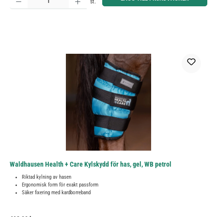
st.
Waldhausen Health + Care Kylskydd för has, gel, WB petrol
Riktad kylning av hasen
Ergonomisk form för exakt passform
Säker fixering med kardborreband