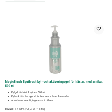
MagicBrush Equifresh kyl- och aktiveringsgel för hästar, med arnika,
500 ml
Kylgel för häst & ryttare, 500 ml
Kyler & fräschar upp trötta ben, senor, leder & muskler
Absorberas snabbt, inga rester i pälsen
Innehåll:
0.5 Liter
(251,52 kr / 1 Liter)