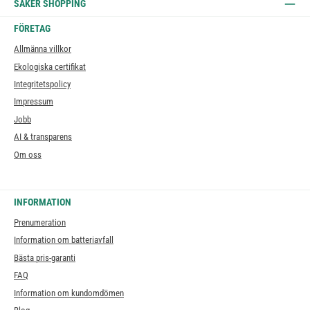
SÄKER SHOPPING
FÖRETAG
Allmänna villkor
Ekologiska certifikat
Integritetspolicy
Impressum
Jobb
AI & transparens
Om oss
INFORMATION
Prenumeration
Information om batteriavfall
Bästa pris-garanti
FAQ
Information om kundomdömen