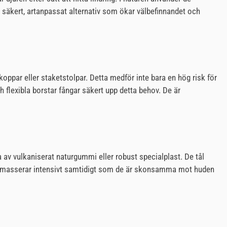
t säkert, artanpassat alternativ som ökar välbefinnandet och
oppar eller staketstolpar. Detta medför inte bara en hög risk för
ch flexibla borstar fångar säkert upp detta behov. De är
 av vulkaniserat naturgummi eller robust specialplast. De tål
om masserar intensivt samtidigt som de är skonsamma mot huden