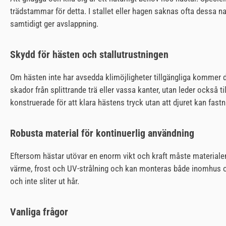
trädstammar för detta. I stallet eller hagen saknas ofta dessa na
samtidigt ger avslappning.
Skydd för hästen och stallutrustningen
Om hästen inte har avsedda klimöjligheter tillgängliga kommer de
skador från splittrande trä eller vassa kanter, utan leder också t
konstruerade för att klara hästens tryck utan att djuret kan fastn
Robusta material för kontinuerlig användning
Eftersom hästar utövar en enorm vikt och kraft måste materialen
värme, frost och UV-strålning och kan monteras både inomhus o
och inte sliter ut hår.
Vanliga frågor