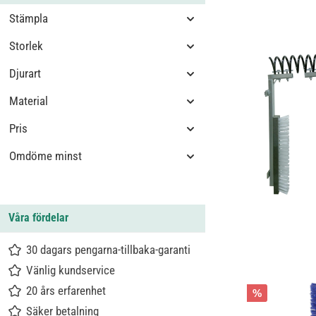
Stämpla
Storlek
Djurart
Material
Pris
Omdöme minst
Våra fördelar
30 dagars pengarna-tillbaka-garanti
Vänlig kundservice
20 års erfarenhet
%
Säker betalning