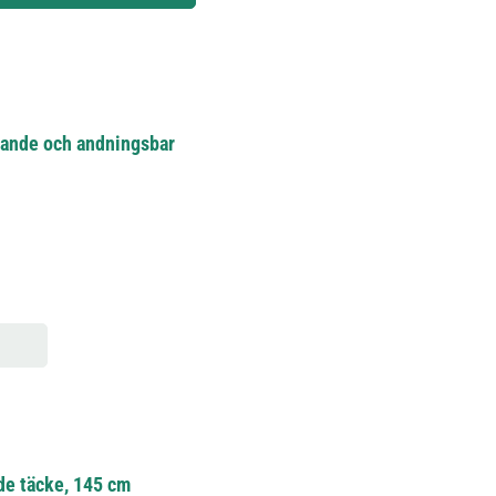
isande och andningsbar
de täcke, 145 cm