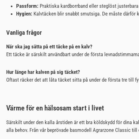
Passform:
Praktiska kardborrband eller steglöst justerbara
Hygien:
Kalvtäcken blir snabbt smutsiga. De måste därför ku
Vanliga frågor
När ska jag sätta på ett täcke på en kalv?
Ett täcke är särskilt användbart under de första levnadstimmarna
Hur länge har kalven på sig täcket?
Oftast räcker det att låta täcket sitta på under de första tre till
Värme för en hälsosam start i livet
Särskilt under den kalla årstiden är ett bra köldskydd för dina ka
alla behov. Från vår beprövade basmodell Agrarzone Classic til