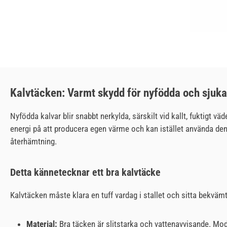
Kalvtäcken: Varmt skydd för nyfödda och sjuka
Nyfödda kalvar blir snabbt nerkylda, särskilt vid kallt, fuktigt v
energi på att producera egen värme och kan istället använda den t
återhämtning.
Detta kännetecknar ett bra kalvtäcke
Kalvtäcken måste klara en tuff vardag i stallet och sitta bekvämt
Material:
Bra täcken är slitstarka och vattenavvisande. Model