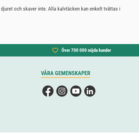
djuret och skaver inte. Alla kalvtäcken kan enkelt tvättas i
Över 700 000 nöjda kunder
VÅRA GEMENSKAPER
Facebook
Instagram
YouTube
LinkedIn