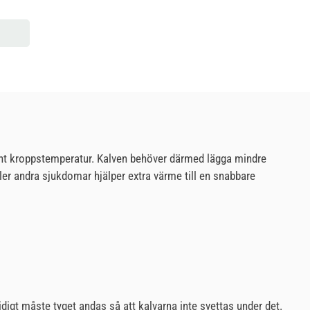
onstant kroppstemperatur. Kalven behöver därmed lägga mindre
ller andra sjukdomar hjälper extra värme till en snabbare
idigt måste tyget andas så att kalvarna inte svettas under det.