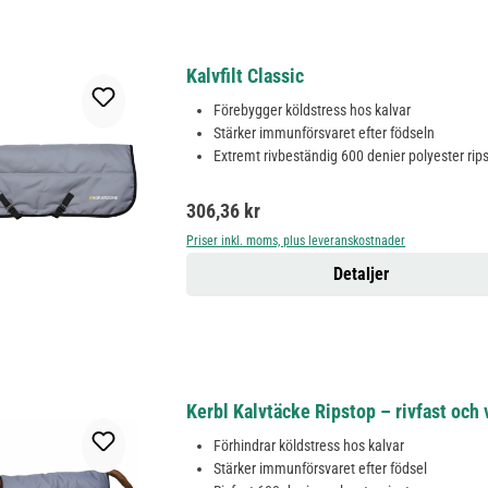
Kalvfilt Classic
Förebygger köldstress hos kalvar
Stärker immunförsvaret efter födseln
Extremt rivbeständig 600 denier polyester rip
Ordinarie pris:
306,36 kr
Priser inkl. moms, plus leveranskostnader
Detaljer
Kerbl Kalvtäcke Ripstop – rivfast och 
Förhindrar köldstress hos kalvar
Stärker immunförsvaret efter födsel