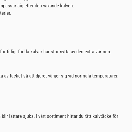
anpassar sig efter den växande kalven.
erier.
ör tidigt födda kalvar har stor nytta av den extra värmen.
 ta av täcket så att djuret vänjer sig vid normala temperaturer.
ir lättare sjuka. I vårt sortiment hittar du rätt kalvtäcke för