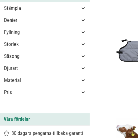
Stämpla
Denier
Fyllning
Storlek
Säsong
Djurart
Material
Pris
Våra fördelar
30 dagars pengarna-tillbaka-garanti