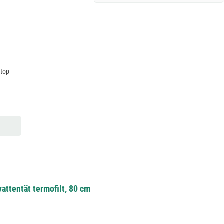
stop
vattentät termofilt, 80 cm