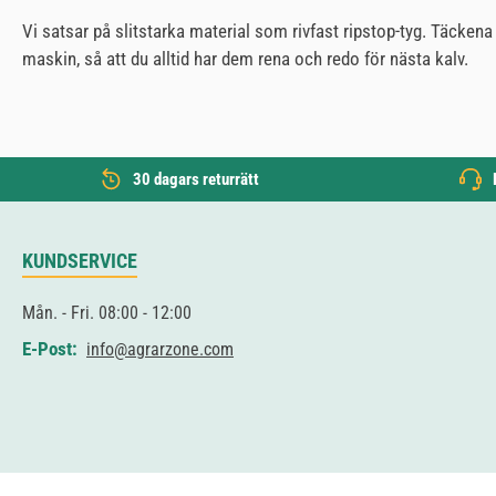
Vi satsar på slitstarka material som rivfast ripstop-tyg. Täckena
maskin, så att du alltid har dem rena och redo för nästa kalv.
30 dagars returrätt
KUNDSERVICE
Mån. - Fri. 08:00 - 12:00
E-Post:
info@agrarzone.com