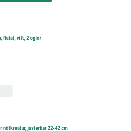
flätat, vitt, 2 öglor
r nötkreatur, justerbar 22-42 cm