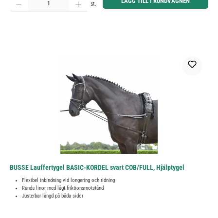
LÄGG TILL I KUNDVAGNEN
st.
BUSSE Lauffertygel BASIC-KORDEL svart COB/FULL, Hjälptygel
Flexibel inbindning vid longering och ridning
Runda linor med lågt friktionsmotstånd
Justerbar längd på båda sidor