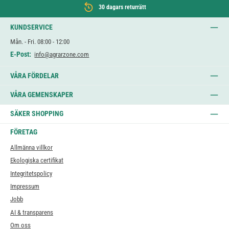
30 dagars returrätt
KUNDSERVICE
Mån. - Fri. 08:00 - 12:00
E-Post:
info@agrarzone.com
VÅRA FÖRDELAR
VÅRA GEMENSKAPER
SÄKER SHOPPING
FÖRETAG
Allmänna villkor
Ekologiska certifikat
Integritetspolicy
Impressum
Jobb
AI & transparens
Om oss