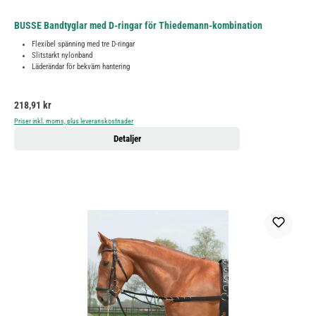
BUSSE Bandtyglar med D-ringar för Thiedemann-kombination
Flexibel spänning med tre D-ringar
Slitstarkt nylonband
Läderändar för bekväm hantering
Ordinarie pris:
218,91 kr
Priser inkl. moms, plus leveranskostnader
Detaljer