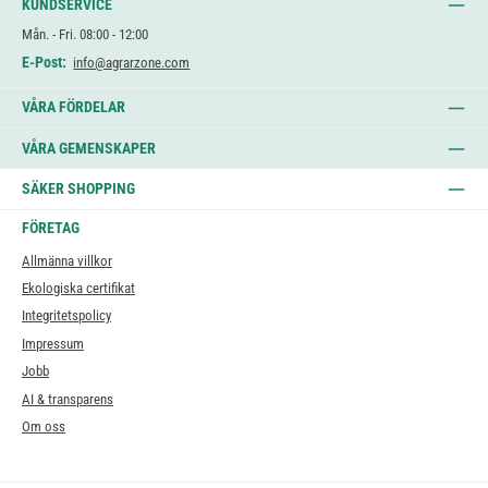
KUNDSERVICE
Mån. - Fri. 08:00 - 12:00
E-Post:
info@agrarzone.com
VÅRA FÖRDELAR
VÅRA GEMENSKAPER
SÄKER SHOPPING
FÖRETAG
Allmänna villkor
Ekologiska certifikat
Integritetspolicy
Impressum
Jobb
AI & transparens
Om oss