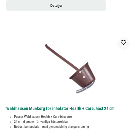
Detaljer
Waldhausen Munkorg för inhalator Health + Care, häst 24 cm
Passar Waldhausen Health + Care-inhalator
24 cm diameter för vanliga häststorlekar
Robust konstruktion med genomskinlig slanganslutning