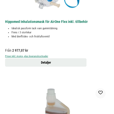
Hippomed Inhalationsmask för AirOne Flex inkl. tillbehör
Idealisk passform tack vare gummitätning
Finns i 3 storlekar
Med återflödes- och friskluftsventil
Ordinarie pris:
Från
2 977,07 kr
Priser inkl. moms, plus leveranskostnader
Detaljer