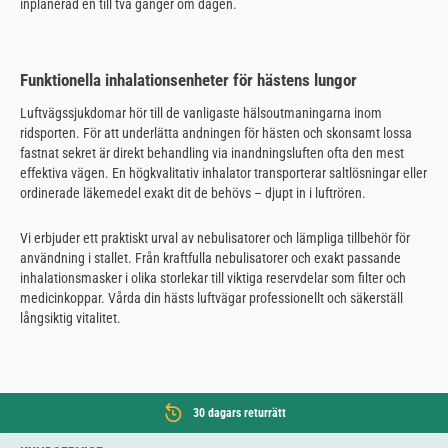
inplanerad en till två gånger om dagen.
Funktionella inhalationsenheter för hästens lungor
Luftvägssjukdomar hör till de vanligaste hälsoutmaningarna inom
ridsporten. För att underlätta andningen för hästen och skonsamt lossa
fastnat sekret är direkt behandling via inandningsluften ofta den mest
effektiva vägen. En högkvalitativ inhalator transporterar saltlösningar eller
ordinerade läkemedel exakt dit de behövs – djupt in i luftrören.
Vi erbjuder ett praktiskt urval av nebulisatorer och lämpliga tillbehör för
användning i stallet. Från kraftfulla nebulisatorer och exakt passande
inhalationsmasker i olika storlekar till viktiga reservdelar som filter och
medicinkoppar. Vårda din hästs luftvägar professionellt och säkerställ
långsiktig vitalitet.
30 dagars returrätt