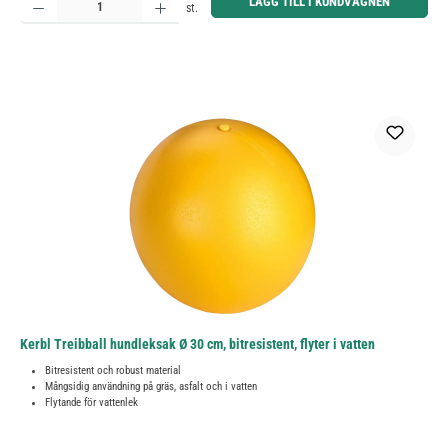
LÄGG TILL I KUNDVAGNEN
st.
Kerbl Treibball hundleksak Ø 30 cm, bitresistent, flyter i vatten
Bitresistent och robust material
Mångsidig användning på gräs, asfalt och i vatten
Flytande för vattenlek