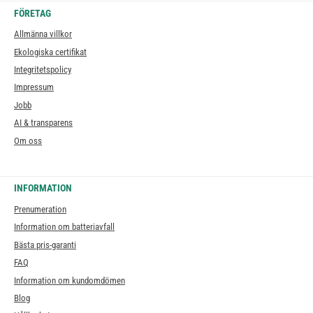
FÖRETAG
Allmänna villkor
Ekologiska certifikat
Integritetspolicy
Impressum
Jobb
AI & transparens
Om oss
INFORMATION
Prenumeration
Information om batteriavfall
Bästa pris-garanti
FAQ
Information om kundomdömen
Blog