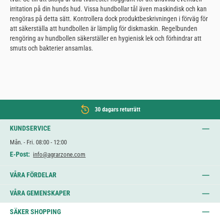
irritation på din hunds hud. Vissa hundbollar tål även maskindisk och kan
rengöras på detta sätt. Kontrollera dock produktbeskrivningen i förväg för
att säkerställa att hundbollen är lämplig för diskmaskin. Regelbunden
rengöring av hundbollen säkerställer en hygienisk lek och förhindrar att
smuts och bakterier ansamlas.
30 dagars returrätt
KUNDSERVICE
Mån. - Fri. 08:00 - 12:00
E-Post:
info@agrarzone.com
VÅRA FÖRDELAR
VÅRA GEMENSKAPER
SÄKER SHOPPING