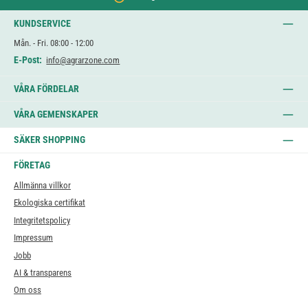
KUNDSERVICE
Mån. - Fri. 08:00 - 12:00
E-Post:
info@agrarzone.com
VÅRA FÖRDELAR
VÅRA GEMENSKAPER
SÄKER SHOPPING
FÖRETAG
Allmänna villkor
Ekologiska certifikat
Integritetspolicy
Impressum
Jobb
AI & transparens
Om oss