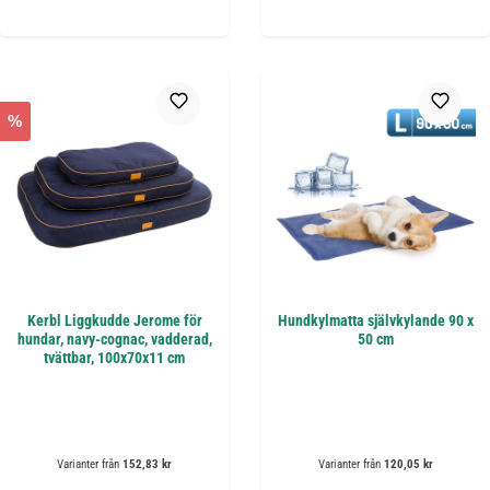
%
Kerbl Liggkudde Jerome för
Hundkylmatta självkylande 90 x
hundar, navy-cognac, vadderad,
50 cm
tvättbar, 100x70x11 cm
Varianter från
152,83 kr
Varianter från
120,05 kr