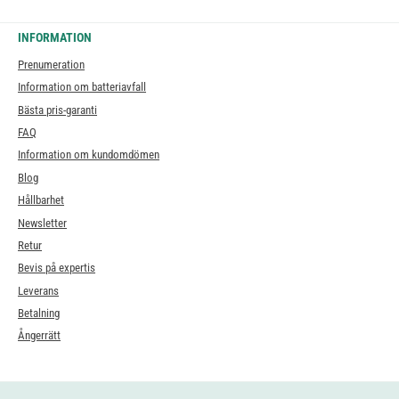
INFORMATION
Prenumeration
Information om batteriavfall
Bästa pris-garanti
FAQ
Information om kundomdömen
Blog
Hållbarhet
Newsletter
Retur
Bevis på expertis
Leverans
Betalning
Ångerrätt