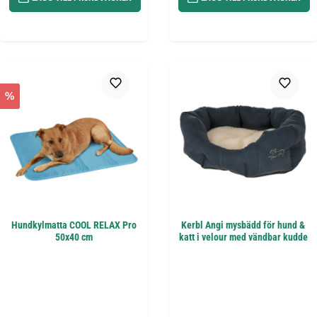
%
Hundkylmatta COOL RELAX Pro
Kerbl Angi mysbädd för hund &
50x40 cm
katt i velour med vändbar kudde