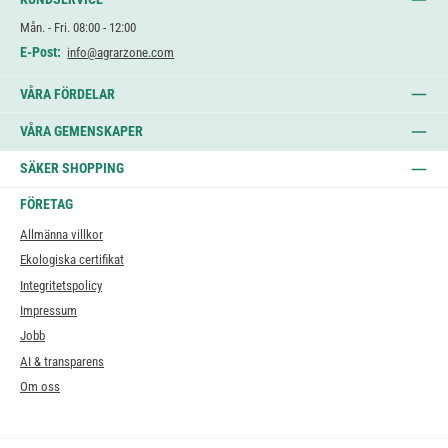
Mån. - Fri. 08:00 - 12:00
E-Post:
info@agrarzone.com
VÅRA FÖRDELAR
VÅRA GEMENSKAPER
SÄKER SHOPPING
FÖRETAG
Allmänna villkor
Ekologiska certifikat
Integritetspolicy
Impressum
Jobb
AI & transparens
Om oss