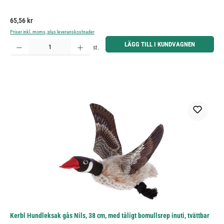
Ordinarie pris:
65,56 kr
Priser inkl. moms, plus leveranskostnader
Produktkvantitet: Ange önskat belopp eller använd knapparna för att öka eller minska kvantiteten.
LÄGG TILL I KUNDVAGNEN
st.
Kerbl Hundleksak gås Nils, 38 cm, med tåligt bomullsrep inuti, tvättbar