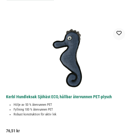
Kerbl Hundleksak Sjöhäst ECO, hållbar återvunnen PET-plysch
Hölje av 50 % återvunnen PET
Fyllning 100 % återvunnen PET
Robust konstruktion för aktiv lek
Ordinarie pris:
76,51 kr