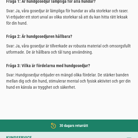
Fråga 1: Är hundgosedjur lämpliga för alla hundar?
Svar: Ja, våra gosedjur är lämpliga för hundar av alla storlekar och raser.
Vi erbjuder ett stort urval av olika storlekar så att du kan hitta rätt leksak
för din hund.
Fråga 2: Är hundgosedjuren hållbara?
Svar: Ja, våra gosedjur är tillverkade av robusta material och omsorgsfullt
utformade. De är hållbara och tål tung användning.
Fråga 3: Vilka är fördelarna med hundgosedjur?
Svar: Hundgosedjur erbjuder en mängd olika fördelar. De stärker banden
mellan dig och din hund, stimulerar mental och fysisk aktivitet och ger din
hund en känsla av trygghet och säkerhet.
30 dagars returrätt
KUNDSERVICE