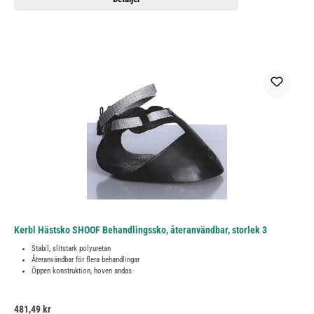
Kerbl Hästsko SHOOF Behandlingssko, återanvändbar, storlek 3
Stabil, slitstark polyuretan
Återanvändbar för flera behandlingar
Öppen konstruktion, hoven andas
Ordinarie pris:
481,49 kr