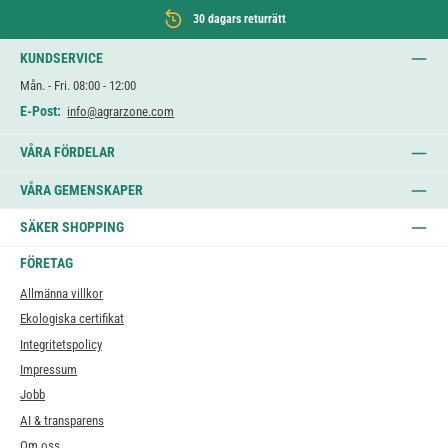
30 dagars returrätt
KUNDSERVICE
Mån. - Fri. 08:00 - 12:00
E-Post:
info@agrarzone.com
VÅRA FÖRDELAR
VÅRA GEMENSKAPER
SÄKER SHOPPING
FÖRETAG
Allmänna villkor
Ekologiska certifikat
Integritetspolicy
Impressum
Jobb
AI & transparens
Om oss