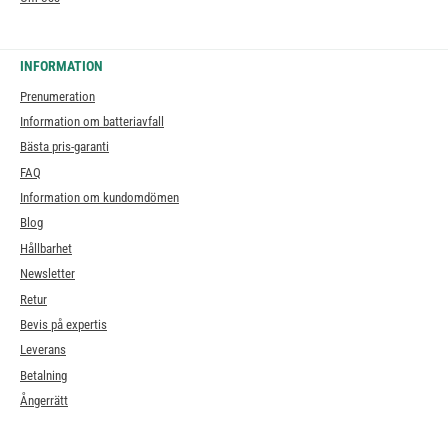
INFORMATION
Prenumeration
Information om batteriavfall
Bästa pris-garanti
FAQ
Information om kundomdömen
Blog
Hållbarhet
Newsletter
Retur
Bevis på expertis
Leverans
Betalning
Ångerrätt