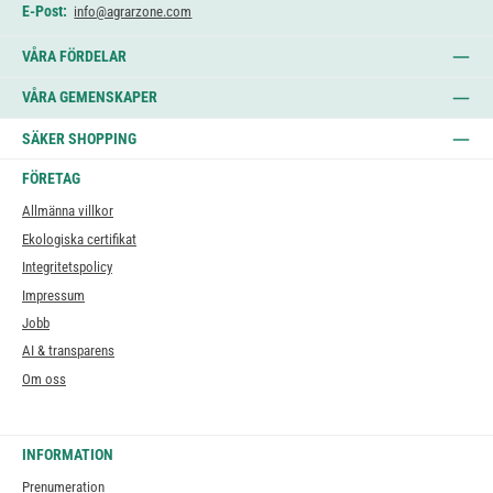
E-Post:
info@agrarzone.com
VÅRA FÖRDELAR
VÅRA GEMENSKAPER
SÄKER SHOPPING
FÖRETAG
Allmänna villkor
Ekologiska certifikat
Integritetspolicy
Impressum
Jobb
AI & transparens
Om oss
INFORMATION
Prenumeration