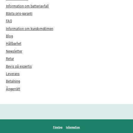
Information om batteriavfall
Bästa pris-garanti
FAQ
Information om kundomdömen
Blog
Hållbarhet
Newsletter
Retur
Bevis på expertis
Leverans
Betalning
Ångerrätt
Företag
Information