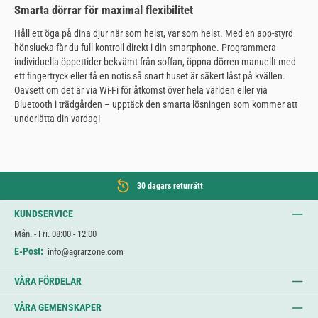
Smarta dörrar för maximal flexibilitet
Håll ett öga på dina djur när som helst, var som helst. Med en app-styrd
hönslucka får du full kontroll direkt i din smartphone. Programmera
individuella öppettider bekvämt från soffan, öppna dörren manuellt med
ett fingertryck eller få en notis så snart huset är säkert låst på kvällen.
Oavsett om det är via Wi-Fi för åtkomst över hela världen eller via
Bluetooth i trädgården – upptäck den smarta lösningen som kommer att
underlätta din vardag!
30 dagars returrätt
KUNDSERVICE
Mån. - Fri. 08:00 - 12:00
E-Post:
info@agrarzone.com
VÅRA FÖRDELAR
VÅRA GEMENSKAPER