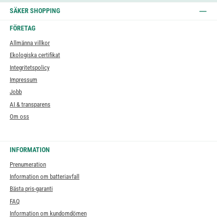
SÄKER SHOPPING
FÖRETAG
Allmänna villkor
Ekologiska certifikat
Integritetspolicy
Impressum
Jobb
AI & transparens
Om oss
INFORMATION
Prenumeration
Information om batteriavfall
Bästa pris-garanti
FAQ
Information om kundomdömen