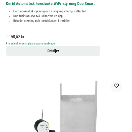
Kerbl Automatisk hönslucka WiFi-styrning Duo Smart
Helt automatisk öppning och stängning efter ljus eller tid
Duo-funktion styr två luckor via en app
Bekväm styrning och meddelanden i mobilen
Ordinarie pris:
1 195,02 kr
Priser inkl. moms, plus leveranskostnader
Detaljer