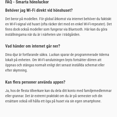
FAQ - Smarta hönsluckor
Behöver jag Wi-Fi direkt vid hönshuset?
Det beror på modellen. För global åtkomst via internet behöver du faktiskt
en Wi-Fi-signal vid huset (ofta räcker det med en enkel Wi-Fi-repeater). Det
finns dock också modeller som fungerar via Bluetooth. Här kan du göra
inställningarna när du är i närheten ute i trädgården.
Vad händer om internet går ner?
Dina djur är fortfarande säkra. Luckan sparar de programmerade tiderna
lokalt på enheten. Om Wi-Fi-anslutningen bryts fortsätter dörren att
öppnas och stängas normalt enligt det senast inställda schemat eller
efter skymning.
Kan flera personer använda appen?
Ja, hos de flesta tillverkare kan du dela ditt konto med familjemedlemmar
eller grannar. Det är extremt praktiskt om du är på semester och din
ersättare också vill hålla ett öga på huset via sin egen smartphone.