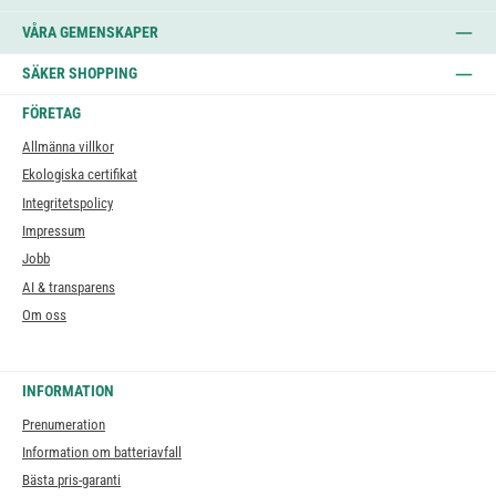
VÅRA GEMENSKAPER
SÄKER SHOPPING
FÖRETAG
Allmänna villkor
Ekologiska certifikat
Integritetspolicy
Impressum
Jobb
AI & transparens
Om oss
INFORMATION
Prenumeration
Information om batteriavfall
Bästa pris-garanti