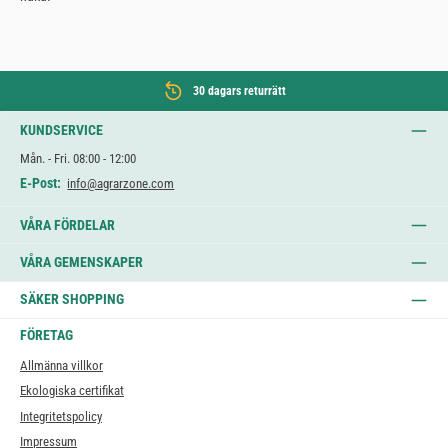
30 dagars returrätt
KUNDSERVICE
Mån. - Fri. 08:00 - 12:00
E-Post:
info@agrarzone.com
VÅRA FÖRDELAR
VÅRA GEMENSKAPER
SÄKER SHOPPING
FÖRETAG
Allmänna villkor
Ekologiska certifikat
Integritetspolicy
Impressum