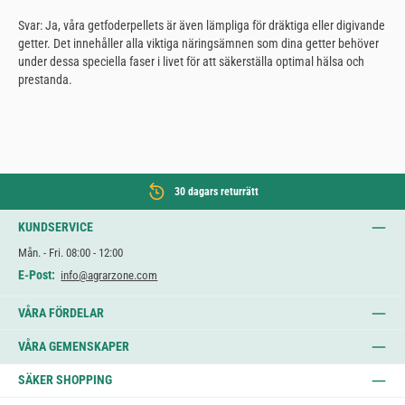
Svar: Ja, våra getfoderpellets är även lämpliga för dräktiga eller digivande
getter. Det innehåller alla viktiga näringsämnen som dina getter behöver
under dessa speciella faser i livet för att säkerställa optimal hälsa och
prestanda.
30 dagars returrätt
KUNDSERVICE
Mån. - Fri. 08:00 - 12:00
E-Post:
info@agrarzone.com
VÅRA FÖRDELAR
VÅRA GEMENSKAPER
SÄKER SHOPPING