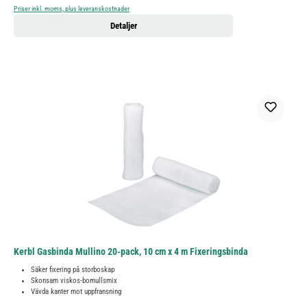
Priser inkl. moms, plus leveranskostnader
Detaljer
Kerbl Gasbinda Mullino 20-pack, 10 cm x 4 m Fixeringsbinda
Säker fixering på storboskap
Skonsam viskos-bomullsmix
Vävda kanter mot uppfransning