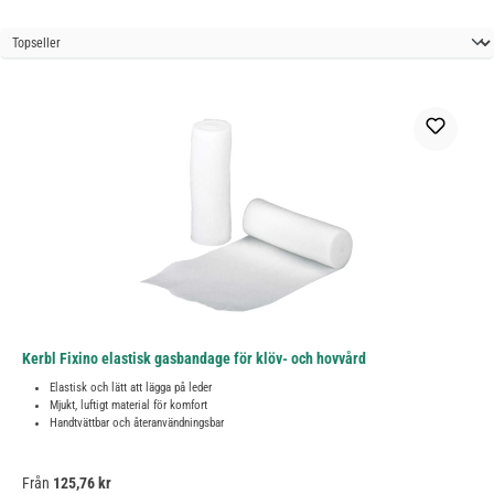
Kerbl Fixino elastisk gasbandage för klöv- och hovvård
Elastisk och lätt att lägga på leder
Mjukt, luftigt material för komfort
Handtvättbar och återanvändningsbar
Ordinarie pris:
Från
125,76 kr