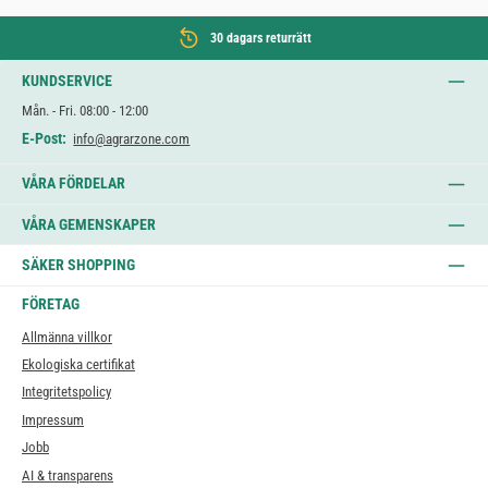
30 dagars returrätt
KUNDSERVICE
Mån. - Fri. 08:00 - 12:00
E-Post:
info@agrarzone.com
VÅRA FÖRDELAR
VÅRA GEMENSKAPER
SÄKER SHOPPING
FÖRETAG
Allmänna villkor
Ekologiska certifikat
Integritetspolicy
Impressum
Jobb
AI & transparens