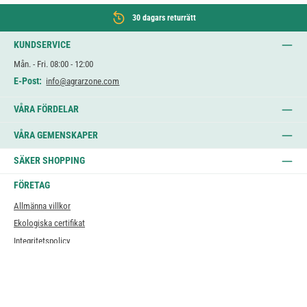
30 dagars returrätt
KUNDSERVICE
Mån. - Fri. 08:00 - 12:00
E-Post:
info@agrarzone.com
VÅRA FÖRDELAR
VÅRA GEMENSKAPER
SÄKER SHOPPING
FÖRETAG
Allmänna villkor
Ekologiska certifikat
Integritetspolicy
Impressum
Jobb
AI & transparens