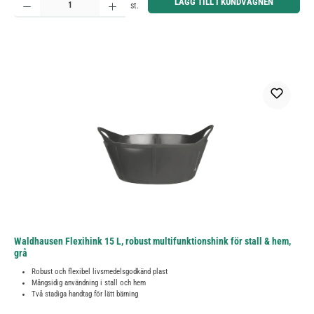
LÄGG TILL I KUNDVAGNEN
st.
Waldhausen Flexihink 15 L, robust multifunktionshink för stall & hem,
grå
Robust och flexibel livsmedelsgodkänd plast
Mångsidig användning i stall och hem
Två stadiga handtag för lätt bärning