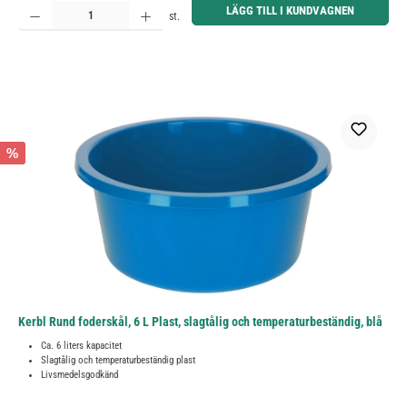
Produktkvantitet: Ange önskat belopp eller använd knapparna för att öka eller minska kvantiteten.
LÄGG TILL I KUNDVAGNEN
st.
%
Kerbl Rund foderskål, 6 L Plast, slagtålig och temperaturbeständig, blå
Ca. 6 liters kapacitet
Slagtålig och temperaturbeständig plast
Livsmedelsgodkänd