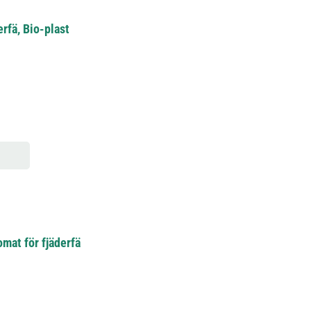
rfä, Bio-plast
mat för fjäderfä