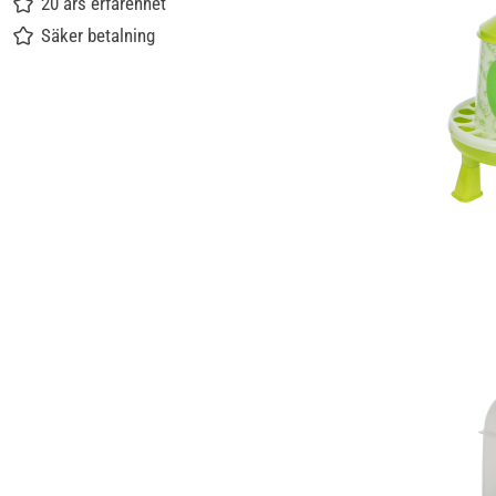
20 års erfarenhet
Säker betalning