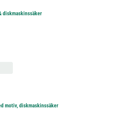
t & diskmaskinssäker
ed motiv, diskmaskinssäker