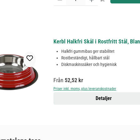
Kerbl Halkfri Skål i Rostfritt Stål, Bl
Halkfri gummibas ger stabilitet
Rostbeständigt, hållbart stål
Diskmaskinssäker och hygienisk
Ordinarie pris:
Från
52,52 kr
Priser inkl. moms, plus leveranskostnader
Detaljer