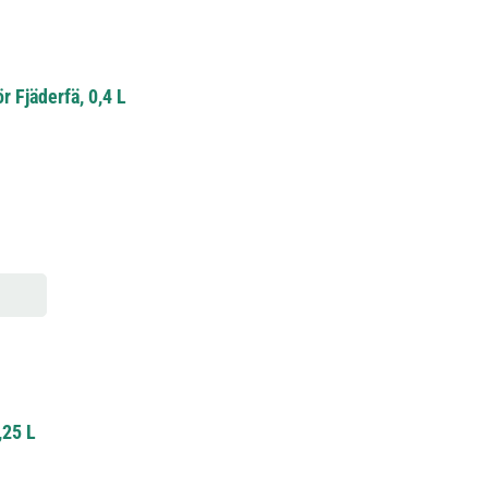
 Fjäderfä, 0,4 L
,25 L