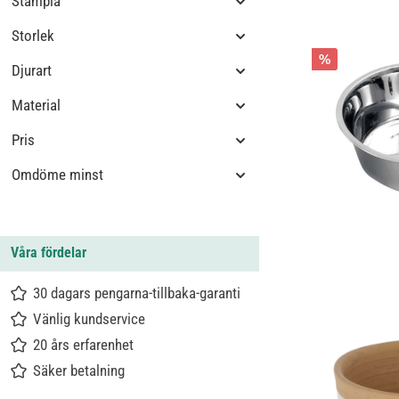
Stämpla
Storlek
%
Djurart
Material
Pris
Omdöme minst
Våra fördelar
30 dagars pengarna-tillbaka-garanti
Vänlig kundservice
20 års erfarenhet
Säker betalning