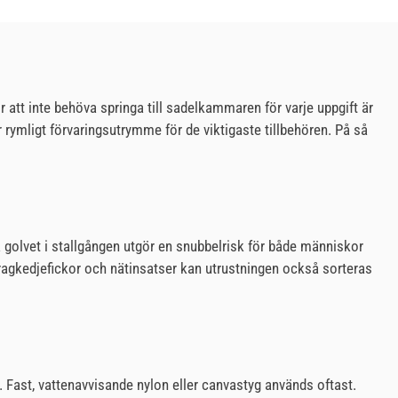
 att inte behöva springa till sadelkammaren för varje uppgift är
r rymligt förvaringsutrymme för de viktigaste tillbehören. På så
å golvet i stallgången utgör en snubbelrisk för både människor
, dragkedjefickor och nätinsatser kan utrustningen också sorteras
. Fast, vattenavvisande nylon eller canvastyg används oftast.