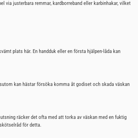
el via justerbara remmar, kardborreband eller karbinhakar, vilket
vämt plats här. En handduk eller en första hjälpen-låda kan
. Dessutom kan hästar försöka komma åt godiset och skada väskan
utsning räcker det ofta med att torka av väskan med en fuktig
skötselråd för detta.