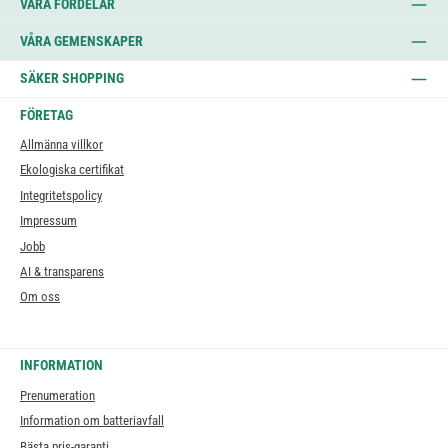
VÅRA FÖRDELAR
VÅRA GEMENSKAPER
SÄKER SHOPPING
FÖRETAG
Allmänna villkor
Ekologiska certifikat
Integritetspolicy
Impressum
Jobb
AI & transparens
Om oss
INFORMATION
Prenumeration
Information om batteriavfall
Bästa pris-garanti