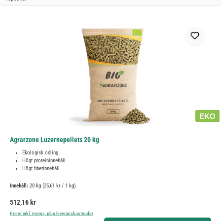
EKO
Agrarzone Luzernepellets 20 kg
Ekologisk odling
Högt proteininnehåll
Högt fiberinnehåll
Innehåll:
20 kg
(25,61 kr / 1 kg)
Ordinarie pris:
512,16 kr
Priser inkl. moms, plus leveranskostnader
Produktkvantitet: Ange önskat belopp eller använd knapparna för att öka eller minska kvantiteten.