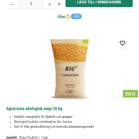
LÄGG TILL I KUNDVAGNEN
st.
−6%
EKO
Agrarzone ekologisk majs 20 kg
Kraftfull energikälla för fjäderfä och gnagare
Ekologisk kvalitet certifierad av Bio Austria
Helt fri från genmodifiering och kemiska bekämpningsmedel
Innehåll:
20 kg
(16,44 kr / 1 kg)