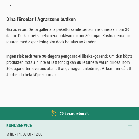
Dina fördelar i Agrarzone butiken
Gratis retur:
Detta gäller alla paketförsändelser som returneras inom 30
dagar. Du kan också returnera fraktvaror inom 30 dagar. Kostnaderna för
returen med expediering ska dock betalas av kunden.
Ingen risk tack vare 30-dagars pengarna-tillbaka-garanti
: Om den köpta
produkten trots allt inte är rätt för dig kan du returnera varan till oss inom
30 dagar efter leverans utan att ange någon anledning. Vi kommer då att
återbetala hela köpesumman.
30 dagars returrätt
KUNDSERVICE
Mån. - Fri. 08:00 - 12:00