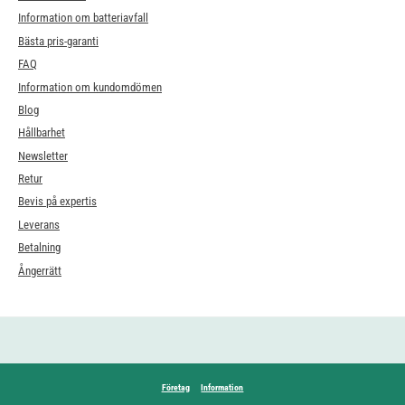
Information om batteriavfall
Bästa pris-garanti
FAQ
Information om kundomdömen
Blog
Hållbarhet
Newsletter
Retur
Bevis på expertis
Leverans
Betalning
Ångerrätt
Företag
Information