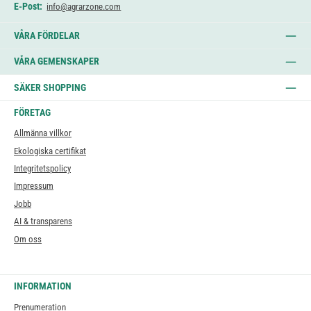
E-Post:
info@agrarzone.com
VÅRA FÖRDELAR
VÅRA GEMENSKAPER
SÄKER SHOPPING
FÖRETAG
Allmänna villkor
Ekologiska certifikat
Integritetspolicy
Impressum
Jobb
AI & transparens
Om oss
INFORMATION
Prenumeration