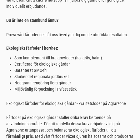
individuellt erbjudande.
Du är inte en stamkund ännu?
Prova vårt fårfoder och låt oss övertyga dig om de utmärkta resultaten.
Ekologiskt fårfoder i korthet:
Som komplement till bra grovfoder (hö, gräs, halm).
Certifierad för ekologiska gårdar
Garanterat GMO-fri
Stärker det regionala jordbruket
Noggrann rengöring flera gånger
Miljövänlig förpackning i rivfast säck
Ekologiskt fårfoder för ekologiska gårdar - kvalitetsfoder på Agrarzone
Fårfoder på ekologiska gårdar ställer
olika krav
beroende på
användningsområde. För att uppfylla dessa krav erbjuder vi dig på
Agrarzone artanpassat och balanserat ekologiskt fårfoder till ett
förmånligt pris
. Med vårt fårfoder växer djuren hälsosamt och producerar