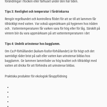
förändringar i flocken eller fårhuset under den här tiden.
Tips 3: Renlighet och temperatur i fårdrinkarna
Rengör
regelbundet och kontrollera flödet för att se till att lammen får
tillräckligt med vatten. Var också uppmärksam på hygienen hos tråden
och
. Vattentemperaturen får varken vara för hög eller för låg. Särskilt på
vintern bör du vara uppmärksam på att vattentemperaturen i det
Tips 4: Undvik urinstenar hos bagglamm.
Om Ca:P-förhållandet (kalium-fosfor-förhållandet) är för högt och det
samtidigt råder brist på salt eller vatten kan urinstenar bildas hos
bagglamm. Ge lammen lammfoder av hög kvalitet och tillräckligt med
vatten att dricka för att förhindra att urinstenar bildas.
Praktiska produkter för ekologisk fåruppfödning