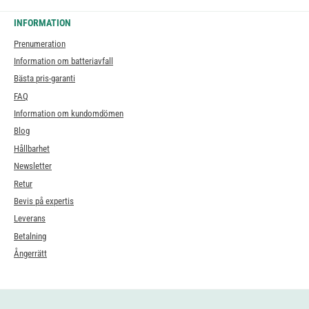
INFORMATION
Prenumeration
Information om batteriavfall
Bästa pris-garanti
FAQ
Information om kundomdömen
Blog
Hållbarhet
Newsletter
Retur
Bevis på expertis
Leverans
Betalning
Ångerrätt