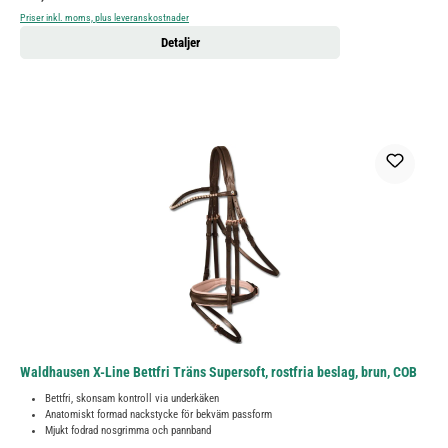
Priser inkl. moms, plus leveranskostnader
Detaljer
Waldhausen X-Line Bettfri Träns Supersoft, rostfria beslag, brun, COB
Bettfri, skonsam kontroll via underkäken
Anatomiskt formad nackstycke för bekväm passform
Mjukt fodrad nosgrimma och pannband