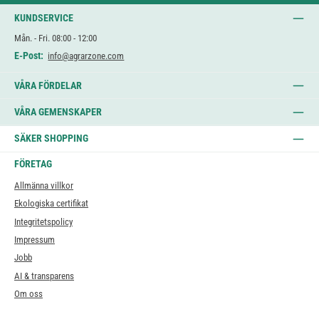
KUNDSERVICE
Mån. - Fri. 08:00 - 12:00
E-Post:
info@agrarzone.com
VÅRA FÖRDELAR
VÅRA GEMENSKAPER
SÄKER SHOPPING
FÖRETAG
Allmänna villkor
Ekologiska certifikat
Integritetspolicy
Impressum
Jobb
AI & transparens
Om oss