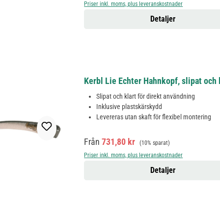
Priser inkl. moms, plus leveranskostnader
Detaljer
Kerbl Lie Echter Hahnkopf, slipat och 
Slipat och klart för direkt användning
Inklusive plastskärskydd
Levereras utan skaft för flexibel montering
Försäljningspris:
Ordinarie pris:
Från
731,80 kr
(10% sparat)
Priser inkl. moms, plus leveranskostnader
Detaljer