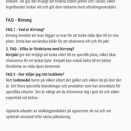
enklare. De gör det möjligt att fördela fodret jämnt och i doser, vilket
regelbundet lockar vilt och gör dem bekanta med utfodringsområdet.
FAQ - Kirrung
FAQ 1 - Vad är Kirrung?
Kirrung innebär att man lägger ut mat för att locka vilda djur till en viss
plats. Detta kan användas både för att observera vilt och för jakt.
2. FAQ - Vilka är fördelarna med kirrung?
Kirrjakt
gör det möjligt att locka viltet till en specifik plats, vilket ökar
chanserna för ett lyckat byte. Kirrjakt kan också bidra till en bättre
förståelse av vilda djurs beteende.
FAQ 3 - Hur väljer jag rätt lockbete?
Rätt
lockmedel
beror på vilken viltart det gäller och vilken tid på året det
är. Det finns speciella blandningar och produkter som har utvecklats för
specifika viltarter. Det är viktigt att du informerar dig i god tid och söker
expertråd vid behov.
Upptäck utbudet av stalkingprodukter på agrarzone.de nu och var
optimalt utrustad inför nästa jaktsäsong.