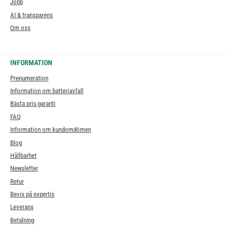
Jobb
AI & transparens
Om oss
INFORMATION
Prenumeration
Information om batteriavfall
Bästa pris-garanti
FAQ
Information om kundomdömen
Blog
Hållbarhet
Newsletter
Retur
Bevis på expertis
Leverans
Betalning