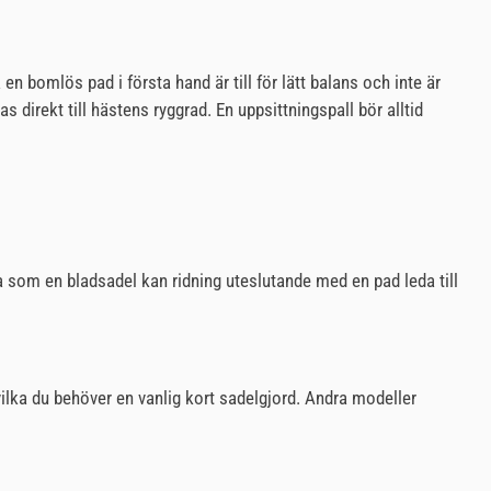
en bomlös pad i första hand är till för lätt balans och inte är
s direkt till hästens ryggrad. En uppsittningspall bör alltid
ta som en bladsadel kan ridning uteslutande med en pad leda till
lka du behöver en vanlig kort sadelgjord. Andra modeller