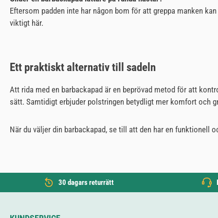
Eftersom padden inte har någon bom för att greppa manken kan den
viktigt här.
Ett praktiskt alternativ till sadeln
Att rida med en barbackapad är en beprövad metod för att kontro
sätt. Samtidigt erbjuder polstringen betydligt mer komfort och g
När du väljer din barbackapad, se till att den har en funktionell 
30 dagars returrätt