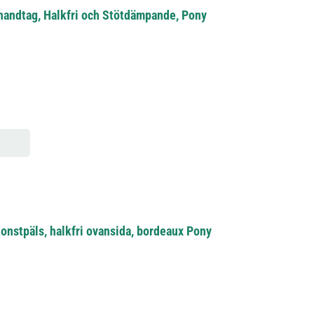
andtag, Halkfri och Stötdämpande, Pony
onstpäls, halkfri ovansida, bordeaux Pony