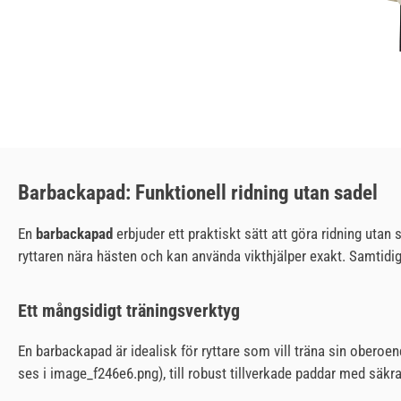
Barbackapad: Funktionell ridning utan sadel
En
barbackapad
erbjuder ett praktiskt sätt att göra ridning utan
ryttaren nära hästen och kan använda vikthjälper exakt. Samtidig
Ett mångsidigt träningsverktyg
En barbackapad är idealisk för ryttare som vill träna sin oberoen
ses i image_f246e6.png), till robust tillverkade paddar med säkra