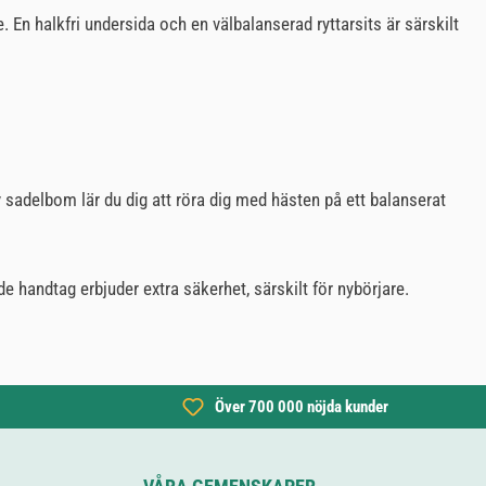
En halkfri undersida och en välbalanserad ryttarsits är särskilt
 sadelbom lär du dig att röra dig med hästen på ett balanserat
de handtag erbjuder extra säkerhet, särskilt för nybörjare.
Över 700 000 nöjda kunder