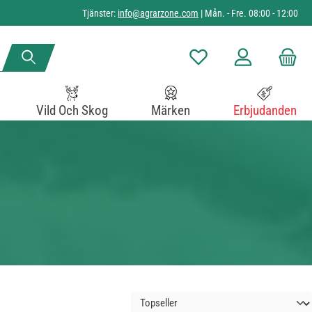
Tjänster:
info@agrarzone.com
| Mån. - Fre. 08:00 - 12:00
Du har 0 objekt i önskelista
Vild Och Skog
Märken
Erbjudanden