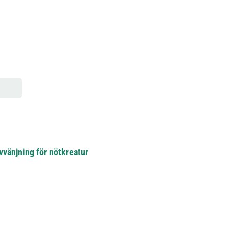
avvänjning för nötkreatur