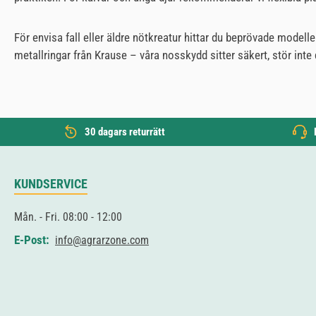
För envisa fall eller äldre nötkreatur hittar du beprövade mode
metallringar från Krause – våra nosskydd sitter säkert, stör inte 
30 dagars returrätt
KUNDSERVICE
Mån. - Fri. 08:00 - 12:00
E-Post:
info@agrarzone.com