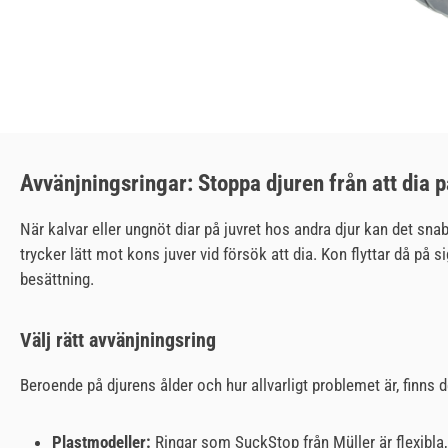
Avvänjningsringar: Stoppa djuren från att dia 
När kalvar eller ungnöt diar på juvret hos andra djur kan det sn
trycker lätt mot kons juver vid försök att dia. Kon flyttar då på 
besättning.
Välj rätt avvänjningsring
Beroende på djurens ålder och hur allvarligt problemet är, finns 
Plastmodeller:
Ringar som SuckStop från Müller är flexibla,