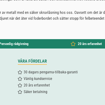
ller av metall med en säker skruvlåsning hos oss. Oavsett om det är
djuret när det äter vid foderbordet och sätter stopp för felbeteendet 
Personlig rådgivning
20 års erfarenhet
VÅRA FÖRDELAR
30 dagars pengarna-tillbaka-garanti
Vänlig kundservice
20 års erfarenhet
Säker betalning