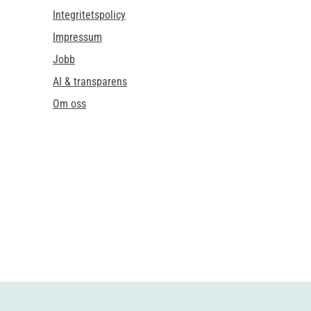
Integritetspolicy
Impressum
Jobb
AI & transparens
Om oss