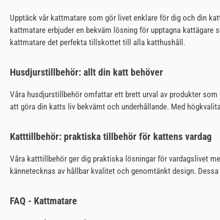
Upptäck vår kattmatare som gör livet enklare för dig och din katt.
kattmatare erbjuder en bekväm lösning för upptagna kattägare som
kattmatare det perfekta tillskottet till alla katthushåll.
Husdjurstillbehör: allt din katt behöver
Våra husdjurstillbehör omfattar ett brett urval av produkter som ä
att göra din katts liv bekvämt och underhållande. Med högkvalitat
Katttillbehör: praktiska tillbehör för kattens vardag
Våra katttillbehör ger dig praktiska lösningar för vardagslivet 
kännetecknas av hållbar kvalitet och genomtänkt design. Dessa p
FAQ - Kattmatare