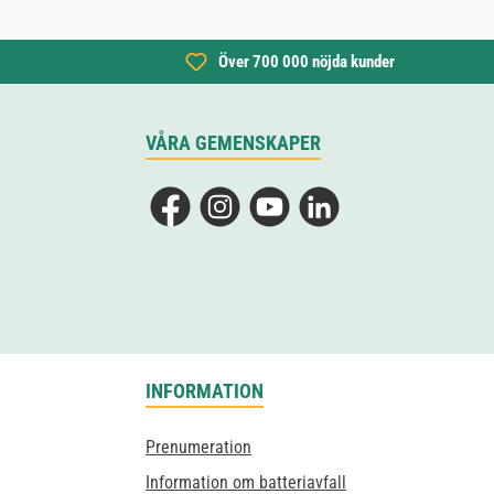
Över 700 000 nöjda kunder
VÅRA GEMENSKAPER
Facebook
Instagram
YouTube
LinkedIn
INFORMATION
Prenumeration
Information om batteriavfall