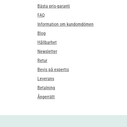
Bästa pris-garanti
FAQ
Information om kundomdömen
Blog
Hållbarhet
Newsletter
Retur
Bevis på expertis
Leverans
Betalning
Ångerrätt