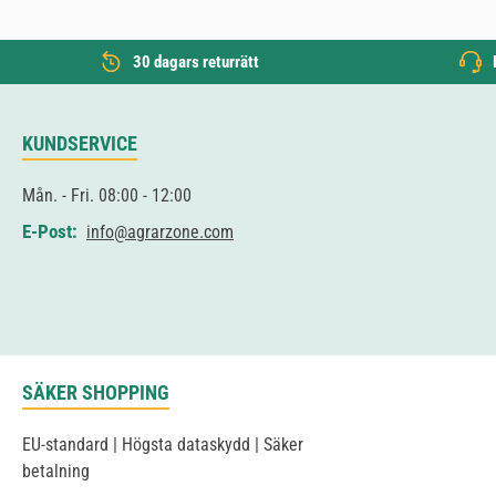
30 dagars returrätt
KUNDSERVICE
Mån. - Fri. 08:00 - 12:00
E-Post:
info@agrarzone.com
SÄKER SHOPPING
EU-standard | Högsta dataskydd | Säker
betalning