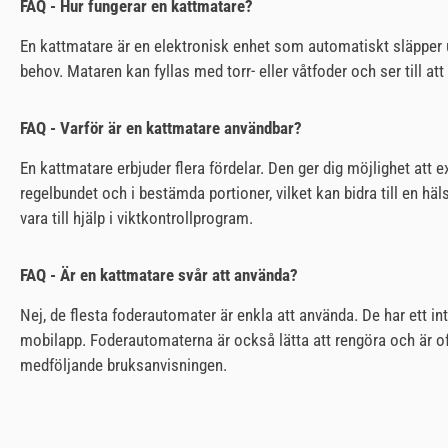
FAQ - Hur fungerar en kattmatare?
En kattmatare är en elektronisk enhet som automatiskt släpper u
behov. Mataren kan fyllas med torr- eller våtfoder och ser till att
FAQ - Varför är en kattmatare användbar?
En kattmatare erbjuder flera fördelar. Den ger dig möjlighet att e
regelbundet och i bestämda portioner, vilket kan bidra till en 
vara till hjälp i viktkontrollprogram.
FAQ - Är en kattmatare svår att använda?
Nej, de flesta foderautomater är enkla att använda. De har ett in
mobilapp. Foderautomaterna är också lätta att rengöra och är o
medföljande bruksanvisningen.