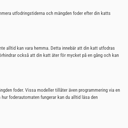
mmera utfodringstiderna och mängden foder efter din katts
inte alltid kan vara hemma. Detta innebär att din katt utfodras
örhindrar också att din katt äter för mycket på en gång och kan
mängden foder. Vissa modeller tillåter även programmering via en
 hur foderautomaten fungerar kan du alltid läsa den