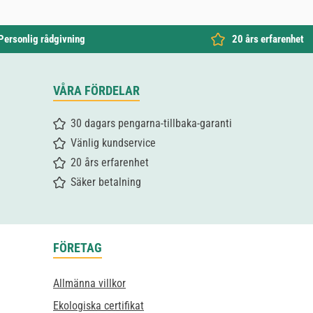
Personlig rådgivning
20 års erfarenhet
VÅRA FÖRDELAR
30 dagars pengarna-tillbaka-garanti
Vänlig kundservice
20 års erfarenhet
Säker betalning
FÖRETAG
Allmänna villkor
Ekologiska certifikat