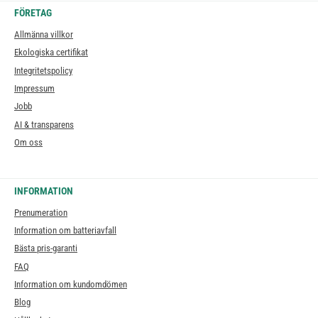
FÖRETAG
Allmänna villkor
Ekologiska certifikat
Integritetspolicy
Impressum
Jobb
AI & transparens
Om oss
INFORMATION
Prenumeration
Information om batteriavfall
Bästa pris-garanti
FAQ
Information om kundomdömen
Blog