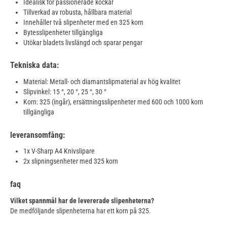
Idealisk för passionerade kockar
Tillverkad av robusta, hållbara material
Innehåller två slipenheter med en 325 korn
Bytesslipenheter tillgängliga
Utökar bladets livslängd och sparar pengar
Tekniska data:
Material: Metall- och diamantslipmaterial av hög kvalitet
Slipvinkel: 15 °, 20 °, 25 °, 30 °
Korn: 325 (ingår), ersättningsslipenheter med 600 och 1000 korn
tillgängliga
leveransomfång:
1x V-Sharp A4 Knivslipare
2x slipningsenheter med 325 korn
faq
Vilket spannmål har de levererade slipenheterna?
De medföljande slipenheterna har ett korn på 325.