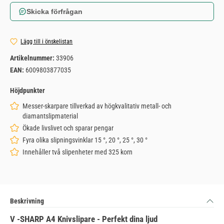
Skicka förfrågan
Lägg till i önskelistan
Artikelnummer:
33906
EAN:
6009803877035
Höjdpunkter
Messer-skarpare tillverkad av högkvalitativ metall- och
diamantslipmaterial
Ökade livslivet och sparar pengar
Fyra olika slipningsvinklar 15 °, 20 °, 25 °, 30 °
Innehåller två slipenheter med 325 korn
Beskrivning
V -SHARP A4 Knivslipare - Perfekt dina ljud