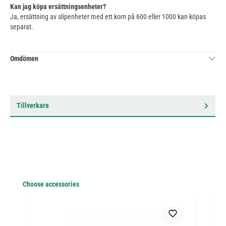
Kan jag köpa ersättningsenheter?
Ja, ersättning av slipenheter med ett korn på 600 eller 1000 kan köpas
separat.
Omdömen
Tillverkare
Hoppa över produktgalleri
Choose accessories