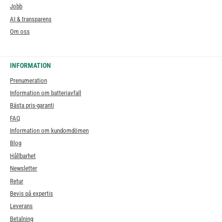
Jobb
AI & transparens
Om oss
INFORMATION
Prenumeration
Information om batteriavfall
Bästa pris-garanti
FAQ
Information om kundomdömen
Blog
Hållbarhet
Newsletter
Retur
Bevis på expertis
Leverans
Betalning