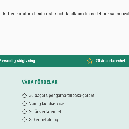
 för katter. Förutom tandborstar och tandkräm finns det också munva
Personlig rådgivning
20 års erfarenhet
VÅRA FÖRDELAR
30 dagars pengarna-tillbaka-garanti
Vänlig kundservice
20 års erfarenhet
Säker betalning