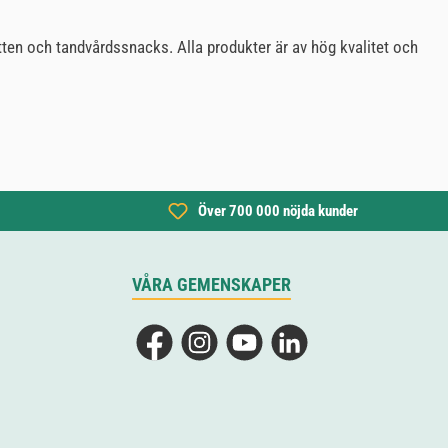
tten och tandvårdssnacks. Alla produkter är av hög kvalitet och
Över 700 000 nöjda kunder
VÅRA GEMENSKAPER
Facebook
Instagram
YouTube
LinkedIn