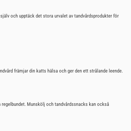
 själv och upptäck det stora urvalet av tandvårdsprodukter för
dvård främjar din katts hälsa och ger den ett strålande leende.
 och regelbundet. Munskölj och tandvårdssnacks kan också