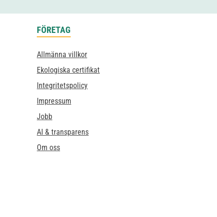
FÖRETAG
Allmänna villkor
Ekologiska certifikat
Integritetspolicy
Impressum
Jobb
AI & transparens
Om oss