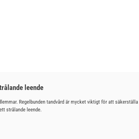
strålande leende
dlemmar. Regelbunden tandvård är mycket viktigt för att säkerställa 
ett strålande leende.