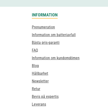
INFORMATION
Prenumeration
Information om batteriavfall
Bästa pris-garanti
FAQ
Information om kundomdömen
Blog
Hållbarhet
Newsletter
Retur
Bevis på expertis
Leverans