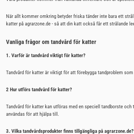
När allt kommer omkring betyder friska tänder inte bara ett strål
katter på agrarzone.de - så att din katt också får ett strålande l
Vanliga frågor om tandvård för katter
1. Varför är tandvård viktigt för katter?
Tandvård för katter är viktigt för att förebygga tandproblem so
2 Hur utförs tandvård för katter?
Tandvård för katter kan utföras med en speciell tandborste och 
användas för att hjälpa till.
3. Vilka tandvårdsprodukter finns tillgängliga på agrarzone.de?